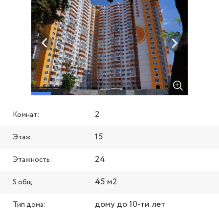
2
Комнат:
15
Этаж:
24
Этажность:
45 м2
S общ. :
дому до 10-ти лет
Тип дома: