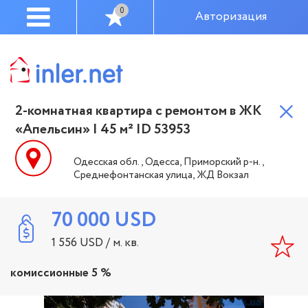
0
Авторизация
2-комнатная квартира с ремонтом в ЖК
«Апельсин» | 45 м² ID 53953
Одесская обл., Одесса, Приморский р-н.,
Среднефонтанская улица, ЖД Вокзал
70 000
USD
1 556
USD
/ м. кв.
комиссионные 5 %