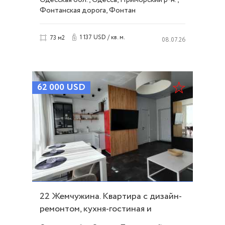
Фонтанская дорога, Фонтан
1 137 USD / кв. м.
73 м2
08.07.26
62 000
USD
22 Жемчужина. Квартира с дизайн-
ремонтом, кухня-гостиная и
спальня ID 53014