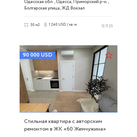
Одесская обл., Одесса, Приморский р-н.,
Болгарская улица, ЖД Вокзал
1 240 USD / кв. м.
50 м2
12.11.25
90 000
USD
Стильная квартира с авторским
ремонтом в ЖК «60 Жемчужина»
ID 54298