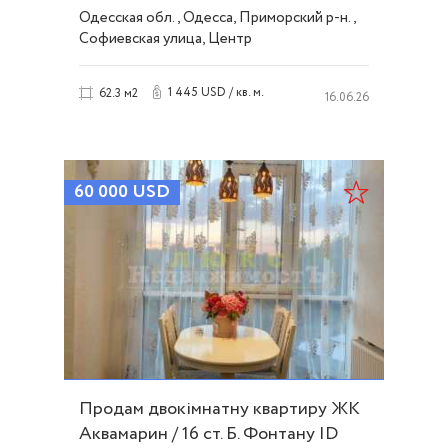
54300
Одесская обл., Одесса, Приморский р-н.,
Софиевская улица, Центр
1 445 USD / кв. м.
62.3 м2
16.06.26
60 000
USD
Продам двокімнатну квартиру ЖК
Аквамарин / 16 ст. Б. Фонтану ID