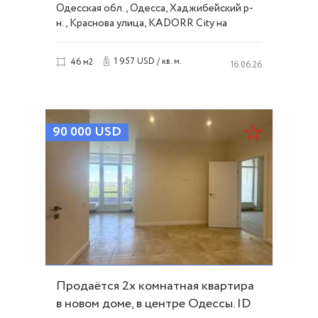
Одесская обл., Одесса, Хаджибейский р-
н., Краснова улица, KADORR City на
Краснова
1 957 USD / кв. м.
46 м2
16.06.26
90 000
USD
Продаётся 2х комнатная квартира
в новом доме, в центре Одессы. ID