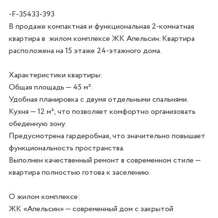
-F-35433-393
В продаже компактная и функциональная 2-комнатная 
квартира в  жилом комплексе ЖК Апельсин. Квартира 
расположена на 15 этаже 24-этажного дома.

Характеристики квартиры:

Общая площадь — 45 м².

Удобная планировка с двумя отдельными спальнями.

Кухня — 12 м², что позволяет комфортно организовать 
обеденную зону.

Предусмотрена гардеробная, что значительно повышает 
функциональность пространства.

Выполнен качественный ремонт в современном стиле — 
квартира полностью готова к заселению.

О жилом комплексе:

ЖК «Апельсин» — современный дом с закрытой 