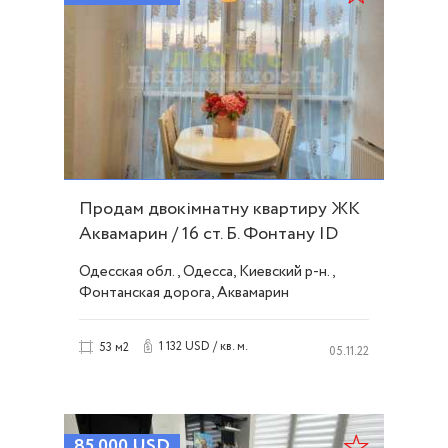
Продам двокімнатну квартиру ЖК
Аквамарин / 16 ст. Б. Фонтану ID
51497
Одесская обл., Одесса, Киевский р-н.,
Фонтанская дорога, Аквамарин
1 132 USD / кв. м.
53 м2
05.11.22
85 000
USD