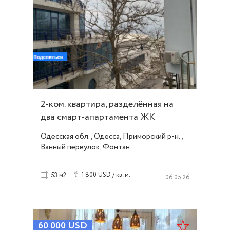
2-ком. квартира, разделённая на
два смарт-апартамента ЖК
"Миконос" ID 40989
Одесская обл., Одесса, Приморский р-н.,
Ванный переулок, Фонтан
1 800 USD / кв. м.
53 м2
06.05.26
60 000
USD