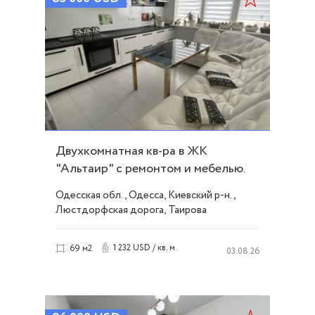
Двухкомнатная кв-ра в ЖК
"Альтаир" с ремонтом и мебелью.
Программы. ID 54063
Одесская обл., Одесса, Киевский р-н.,
Люстдорфская дорога, Таирова
1 232 USD / кв. м.
69 м2
03.08.26