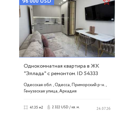
96 000
USD
Однокомнатная квартира в ЖК
"Эллада" с ремонтом. ID 54333
Одесская обл., Одесса, Приморский р-н.,
Генуэзская улица, Аркадия
2 322 USD / кв. м.
41.35 м2
24.07.26