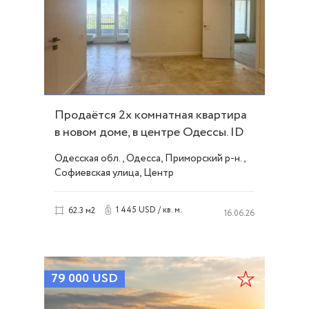
Продаётся 2х комнатная квартира
в новом доме, в центре Одессы. ID
54300
Одесская обл., Одесса, Приморский р-н.,
Софиевская улица, Центр
1 445 USD / кв. м.
62.3 м2
16.06.26
79 000
USD