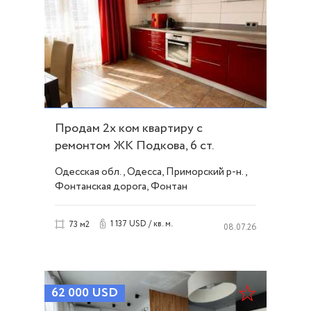
Продам 2х ком квартиру с
ремонтом ЖК Подкова, 6 ст.
Б.Фонтана ID 53259
Одесская обл., Одесса, Приморский р-н.,
Фонтанская дорога, Фонтан
1 137 USD / кв. м.
73 м2
08.07.26
62 000
USD