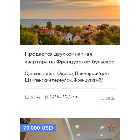
Продается двухкомнатная
квартира на Французском бульваре
- МОРЕ ID 54016
Одесская обл., Одесса, Приморский р-н.,
Шампанский переулок, Французский/
Шевченко
1 436 USD / кв. м.
55 м2
05.08.26
70 000
USD