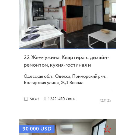
22 Жемчужина. Квартира с дизайн-
ремонтом, кухня-гостиная и
спальня ID 53014
Одесская обл., Одесса, Приморский р-н.,
Болгарская улица, ЖД Вокзал
1 240 USD / кв. м.
50 м2
12.11.25
90 000
USD