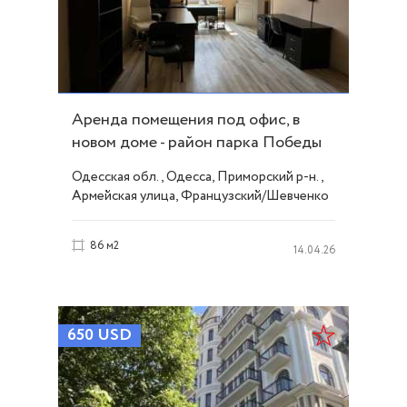
Аренда помещения под офис, в
новом доме - район парка Победы
ID 53790
Одесская обл., Одесса, Приморский р-н.,
Армейская улица, Французский/Шевченко
86 м2
14.04.26
650
USD