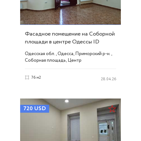
Фасадное помещение на Соборной
площади в центре Одессы ID
43827
Одесская обл., Одесса, Приморский р-н.,
Соборная площадь, Центр
76 м2
28.04.26
720
USD