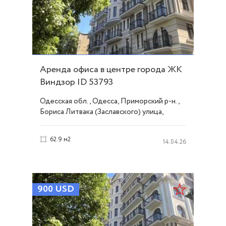
Аренда офиса в центре города ЖК
Виндзор ID 53793
Одесская обл., Одесса, Приморский р-н.,
Бориса Литвака (Заславского) улица,
Центр
62.9 м2
14.04.26
900
USD