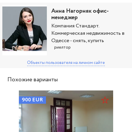
Анна Нагорняк офис-
менеджер
Компания Стандарт.
Коммерческая недвижимость в
Одессе - снять, купить
риелтор
Объекты пользователя
на личном сайте
Похожие варианты
900
EUR