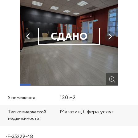
СДАНО
120 м2
S помещения:
Магазин, Сфера услуг
Тип коммерческой
недвижимости:
-F-35229-48