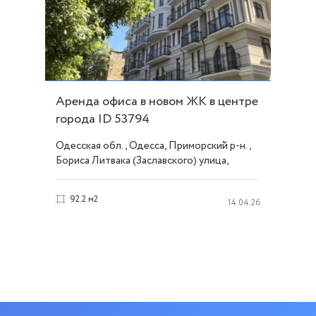
Аренда офиса в новом ЖК в центре
города ID 53794
Одесская обл., Одесса, Приморский р-н.,
Бориса Литвака (Заславского) улица,
Центр
92.2 м2
14.04.26