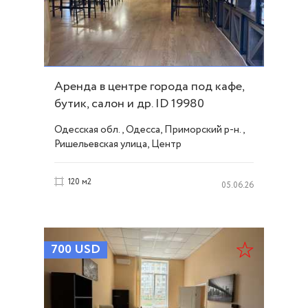
Аренда в центре города под кафе,
бутик, салон и др. ID 19980
Одесская обл., Одесса, Приморский р-н.,
Ришельевская улица, Центр
120 м2
05.06.26
700
USD