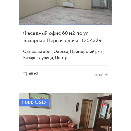
Фасадный офис 60 м2 по ул.
Базарная. Первая сдача. ID 54329
Одесская обл., Одесса, Приморский р-н.,
Базарная улица, Центр
60 м2
30.06.26
1 000
USD