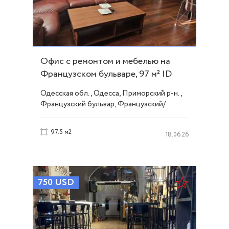
Офис с ремонтом и мебелью на
Французском бульваре, 97 м² ID
33797
Одесская обл., Одесса, Приморский р-н.,
Французский бульвар, Французский/
Шевченко
97.5 м2
18.06.26
750
USD