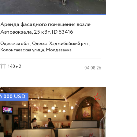
Аренда фасадного помещения возле
Автовокзала, 25 кВт. ID 53416
Одесская обл., Одесса, Хаджибейский р-н.,
Колонтаевская улица, Молдаванка
140 м2
04.08.26
4 000
USD