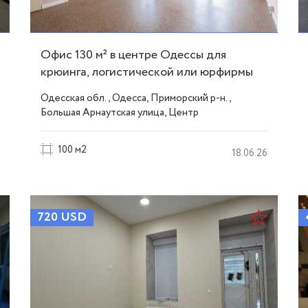
Офис 130 м² в центре Одессы для
крюинга, логистической или юрфирмы
ID 52501
Одесская обл., Одесса, Приморский р-н.,
Большая Арнаутская улица, Центр
100 м2
18.06.26
720
USD