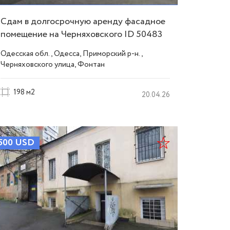
Сдам в долгосрочную аренду фасадное
помещение на Черняховского ID 50483
Одесская обл., Одесса, Приморский р-н.,
Черняховского улица, Фонтан
198 м2
20.04.26
500
USD