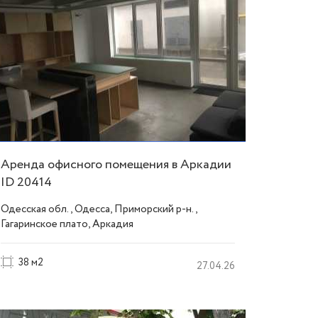
Аренда офисного помещения в Аркадии
ID 20414
Одесская обл., Одесса, Приморский р-н.,
Гагаринское плато, Аркадия
38 м2
27.04.26