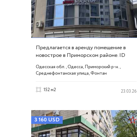
Предлагается в аренду помещение в
новострое в Приморском районе. ID
5793
Одесская обл., Одесса, Приморский р-н.,
Среднефонтанская улица, Фонтан
152 м2
23.03.26
3 160
USD