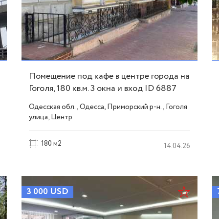
Помещение под кафе в центре города на
Гоголя, 180 кв.м. 3 окна и вход ID 6887
Одесская обл., Одесса, Приморский р-н., Гоголя
улица, Центр
180 м2
14.04.26
3 000
USD