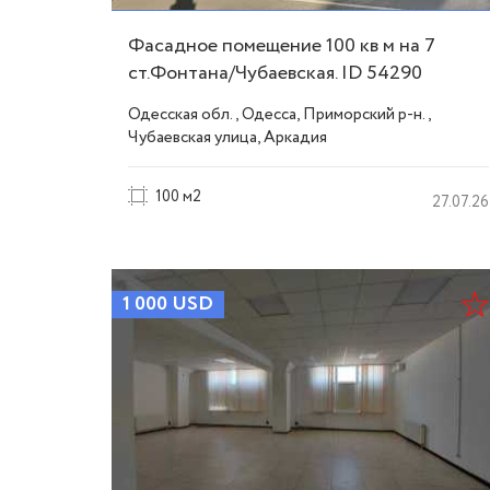
Фасадное помещение 100 кв м на 7
ст.Фонтана/Чубаевская. ID 54290
Одесская обл., Одесса, Приморский р-н.,
Чубаевская улица, Аркадия
100 м2
27.07.26
1 000
USD