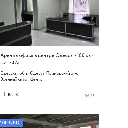
Аренда офиса в центре Одессы - 100 кв.м
ID 17373
Одесская обл., Одесса, Приморский р-н.,
Военный спуск, Центр
100 м2
11.06.26
400
USD