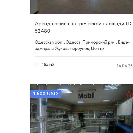
Аренда офиса на Греческой площади ID
52480
Одесская обл., Одесса, Приморский р-н., Вице-
адмирала Жукова переулок, Центр
185 м2
14.04.26
1 600
USD