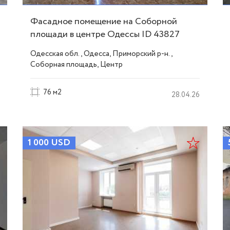
Фасадное помещение на Соборной
площади в центре Одессы ID 43827
Одесская обл., Одесса, Приморский р-н.,
Соборная площадь, Центр
76 м2
28.04.26
1 000
USD