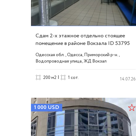
Сдам 2-х этажное отдельно стоящее
помещение в районе Вокзала ID 53795
Одесская обл., Одесса, Приморский р-н.,
Водопроводная улица, ЖД Вокзал
|
200 м2
1 сот.
14.07.26
1 000
USD