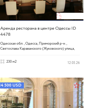
Аренда ресторана в центре Одессы ID
4478
Одесская обл., Одесса, Приморский р-н.,
Святослава Караванского (Жуковского) улица,
Центр
230 м2
12.05.26
14 500
USD