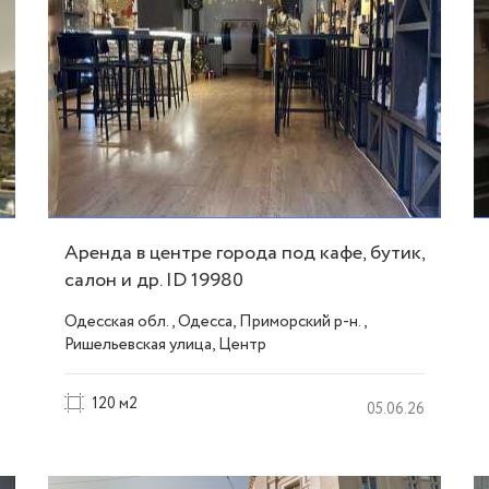
Аренда в центре города под кафе, бутик,
салон и др. ID 19980
Одесская обл., Одесса, Приморский р-н.,
Ришельевская улица, Центр
120 м2
05.06.26