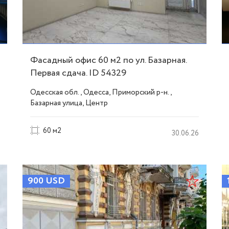
Фасадный офис 60 м2 по ул. Базарная.
Первая сдача. ID 54329
Одесская обл., Одесса, Приморский р-н.,
Базарная улица, Центр
60 м2
30.06.26
900
USD