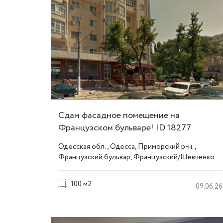
Сдам фасадное помещение на
Французском бульваре! ID 18277
Одесская обл., Одесса, Приморский р-н.,
Французский бульвар, Французский/Шевченко
100 м2
09.06.26