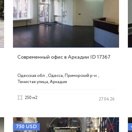
Современный офис в Аркадии ID 17367
Одесская обл., Одесса, Приморский р-н.,
Тенистая улица, Аркадия
250 м2
27.04.26
750
USD