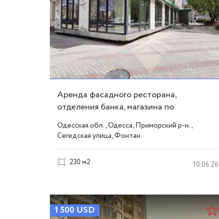
Аренда фасадного ресторана,
отделения банка, магазина по
ул.Сегедской. ID 17255
Одесская обл., Одесса, Приморский р-н.,
Сегедская улица, Фонтан
230 м2
10.06.26
1 500
USD