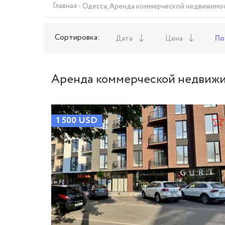
Главная
Одесса, Аренда коммерческой недвижимости
Сортировка:
Дата
Цена
По
Аренда коммерческой недвижим
1 500
USD