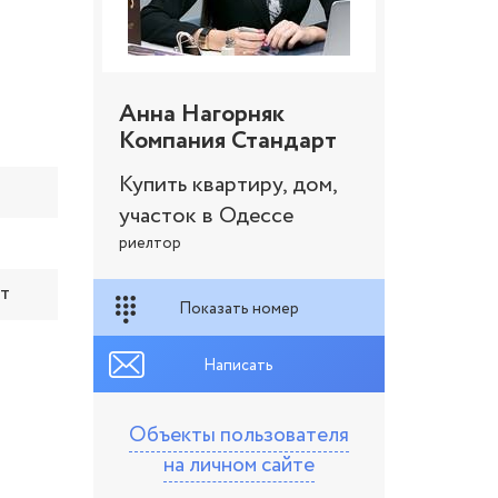
Анна Нагорняк
Компания Стандарт
Купить квартиру, дом,
участок в Одессе
риелтор
ет
Показать номер
Написать
Объекты пользователя
на личном сайте