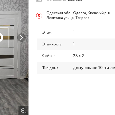
Одесская обл., Одесса, Киевский р-н.,
Левитана улица, Таирова
О
1
Этаж:
1
Этажность:
23 м2
S общ. :
дому свыше 10-ти л
Тип дома: