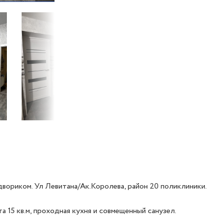
двориком. Ул Левитана/Ак.Королева, район 20 поликлиники. 

 15 кв.м, проходная кухня и совмещенный санузел. 
