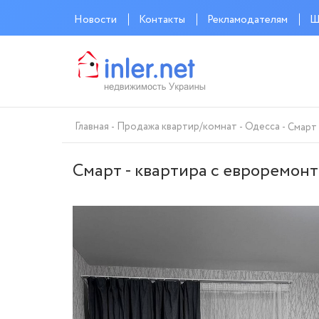
Новости
Контакты
Рекламодателям
Ш
Главная
Продажа квартир/комнат
Одесса
Смарт 
Смарт - квартира с евроремонт