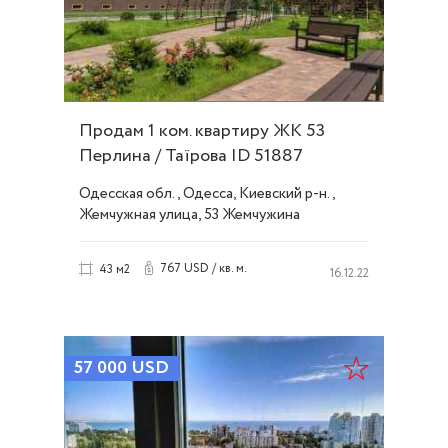
Продам 1 ком. квартиру ЖК 53
Перлина / Таїрова ID 51887
Одесская обл., Одесса, Киевский р-н.,
Жемчужная улица, 53 Жемчужина
767 USD / кв. м.
43 м2
16.12.22
57 000
USD