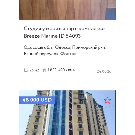
Студия у моря в апарт-комплексе
Breeze Marine ID 54093
Одесская обл., Одесса, Приморский р-н.,
Ванный переулок, Фонтан
1 800 USD / кв. м.
25 м2
24.06.26
48 000
USD