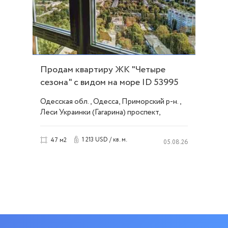
Продам квартиру ЖК "Четыре
сезона" с видом на море ID 53995
Одесская обл., Одесса, Приморский р-н.,
Леси Украинки (Гагарина) проспект,
Французский/Шевченко
1 213 USD / кв. м.
47 м2
05.08.26