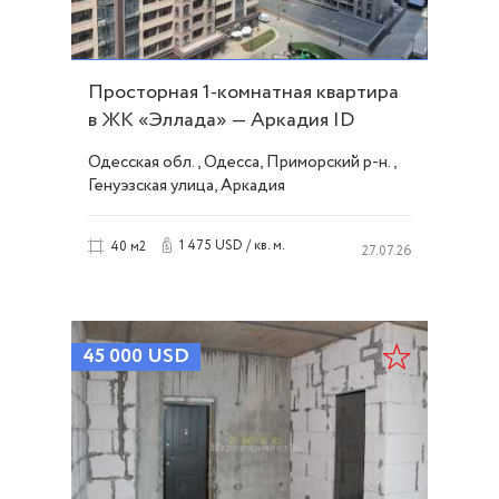
Просторная 1-комнатная квартира
в ЖК «Эллада» — Аркадия ID
54334
Одесская обл., Одесса, Приморский р-н.,
Генуэзская улица, Аркадия
1 475 USD / кв. м.
40 м2
27.07.26
45 000
USD