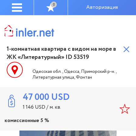
0
Авторизация
1-комнатная квартира с видом на море в
ЖК «Литературный» ID 53519
Одесская обл., Одесса, Приморский р-н.,
Литературная улица, Фонтан
47 000
USD
1 146
USD
/ м. кв.
комиссионные 5 %