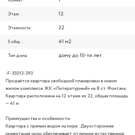
Комнат:
12
Этаж:
22
Этажность:
41 м2
S общ. :
дому до 10-ти лет
Тип дома:
-F-35013-393
Продаётся квартира свободной планировки в новом 
жилом комплексе ЖК «Литературный» на 8 ст. Фонтана. 
Квартира расположена на 12 этаже из 22, общая площадь 
— 41 м.

Преимущества и особенности

Квартира с прямым видом на море . Двухсторонняя 
ориентация окон обеспечивает отличное естественное 