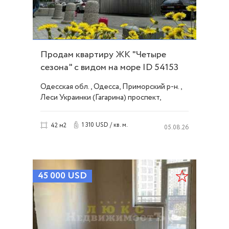
Продам квартиру ЖК "Четыре
сезона" с видом на море ID 54153
Одесская обл., Одесса, Приморский р-н.,
Леси Украинки (Гагарина) проспект,
Французский/Шевченко
1 310 USD / кв. м.
42 м2
05.08.26
45 000
USD