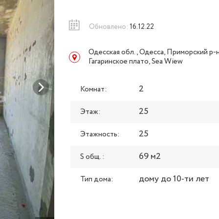
Обновлено:
16.12.22
Одесская обл., Одесса, Приморский р-н
Гагаринское плато, Sea Wiew
2
Комнат:
25
Этаж:
25
Этажность:
69 м2
S общ. :
дому до 10-ти лет
Тип дома: