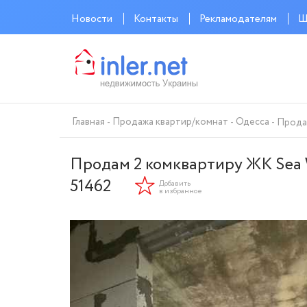
Новости
Контакты
Рекламодателям
Ш
Главная
Продажа квартир/комнат
Одесса
Продам
Продам 2 комквартиру ЖК Sea W
51462
Добавить
в избранное