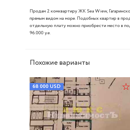
Продам 2 комквартиру ЖК Sea Wiew, Гагаринское
прямым видом на море. Подобных квартир в прода
отдельную плату можно приобрести место в подз
96.000 у.е.
Похожие варианты
68 000
USD