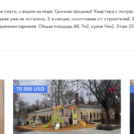
 плато, с видом на море. Срочная продажа! Квартира с потряс
же уже не осталось, 2-я секция, сосотояние от строителей. За
емном паркинге. Общая площадь 68, 7м2, кухня 14м2. Этаж 25.
70 500
USD