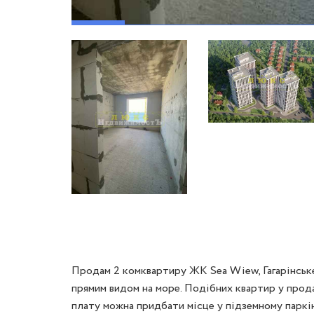
Продам 2 комквартиру ЖК Sea Wiew, Гагарінське 
прямим видом на море. Подібних квартир у продаж
плату можна придбати місце у підземному паркінгу