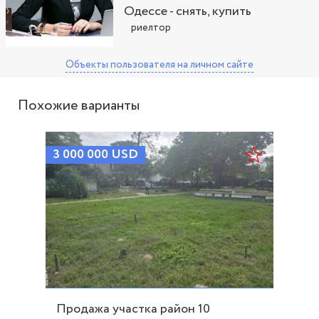
Одессе - снять, купить
риелтор
Объекты пользователя
на личном сайте
Похожие варианты
3 000 000
USD
Продажа участка район 10