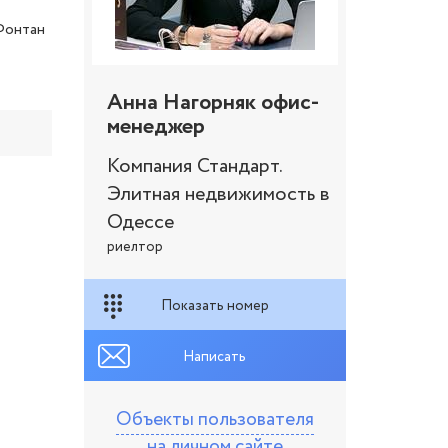
 Фонтан
Анна Нагорняк офис-
менеджер
Компания Стандарт.
Элитная недвижимость в
Одессе
риелтор
Показать номер
Написать
Объекты пользователя
на личном сайте