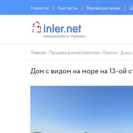
Новости
Контакты
Рекламодателям
Ш
Главная
Продажа домов/участков
Одесса
Дом с 
Дом с видом на море на 13-ой 