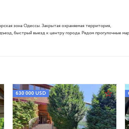
рская зона Одессы. Закрытая охраняемая территория, 
дъезд, быстрый выезд к центру города. Рядом прогулочные ма
630 000
USD