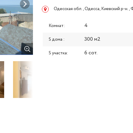
Одесская обл., Одесса, Киевский р-н.,
4
Комнат:
300 м2
S дома :
6 сот.
S участка: