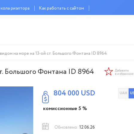
кола риэлтора
Как работать с сайтом
видом на море на 13-ой ст. Большого Фонтана ID 8964
ст. Большого Фонтана ID 8964
Добавить
в избранное
804 000
USD
UAH
U
комиссионные 5 %
Обновлено:
12.06.26