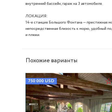
внутренний бассейн, гараж на 3 автомобиля.

ЛОКАЦИЯ:

14-я станция Большого Фонтана — престижная мо
непосредственная близость к морю, удобный по
и пляжи.
Похожие варианты
750 000
USD