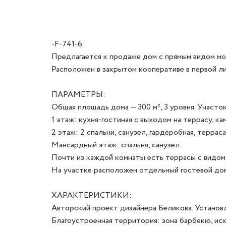
-F-741-6
Предлагается к продаже дом с прямым видом мор
Расположен в закрытом кооперативе в первой лин
ПАРАМЕТРЫ:

Общая площадь дома — 300 м², 3 уровня. Участок 
1 этаж: кухня-гостиная с выходом на террасу, кам
2 этаж: 2 спальни, санузел, гардеробная, терраса.
Мансардный этаж: спальня, санузел.

Почти из каждой комнаты есть террасы с видом н
На участке расположен отдельный гостевой дом с
ХАРАКТЕРИСТИКИ:

Авторский проект дизайнера Беликова. Установ
Благоустроенная территория: зона барбекю, иск