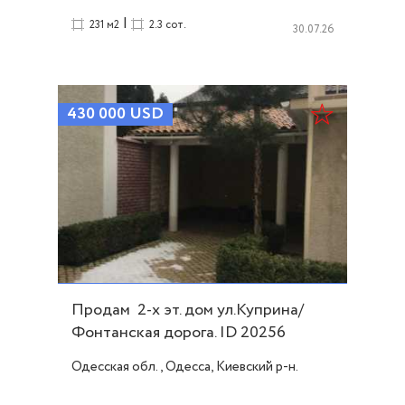
|
231 м2
2.3 сот.
30.07.26
430 000
USD
Продам 2-х эт. дом ул.Куприна/
Фонтанская дорога. ID 20256
Одесская обл., Одесса, Киевский р-н.