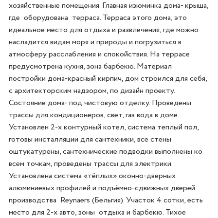
хозяйственные помещения. Главная изюминка дома- крыша, 
где  оборудована  терраса. Терраса этого дома, это 
идеальное место для отдыха и развлечения, где можно 
насладится видам моря и природы и погрузиться в 
атмосферу расслабления и спокойствия. На террасе 
предусмотрена кухня, зона барбекю. Материал 
постройки дома-красный кирпич, дом строился для себя, 
с архитекторским надзором, по дизайн проекту. 
Состояние дома- под чистовую отделку. Проведены 
трассы для кондиционеров, свет, газ вода в доме. 
Установлен 2-х контурный котел, система теплый пол, 
готовы инсталляции для сантехники, все стены 
оштукатурены, сантехнические подводки выполнены ко 
всем точкам, проведены трассы для электрики. 
Установлена система «тёплых» оконно-дверных  
алюминиевых профилей и подъёмно-сдвижных дверей 
производства  Reynaers (Бельгия). Участок 4 сотки, есть 
место для 2-х авто, зоны  отдыха и барбекю. Тихое 