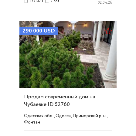
|
177 м2
2 сот.
02.04.26
290 000
USD
Продам современный дом на
Чубаевке ID 52760
Одесская обл., Одесса, Приморский р-н.,
Фонтан