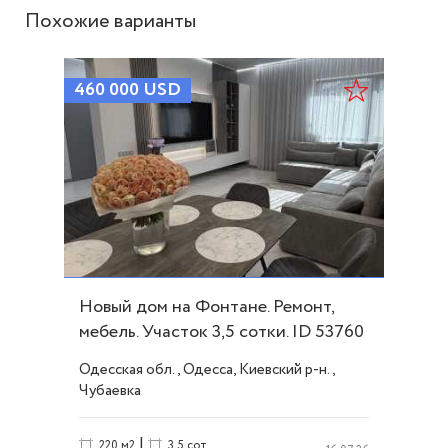
Похожие варианты
460 000
USD
Новый дом на Фонтане. Ремонт,
мебель. Участок 3,5 сотки. ID 53760
Одесская обл., Одесса, Киевский р-н.,
Чубаевка
|
220 м2
3.5 сот.