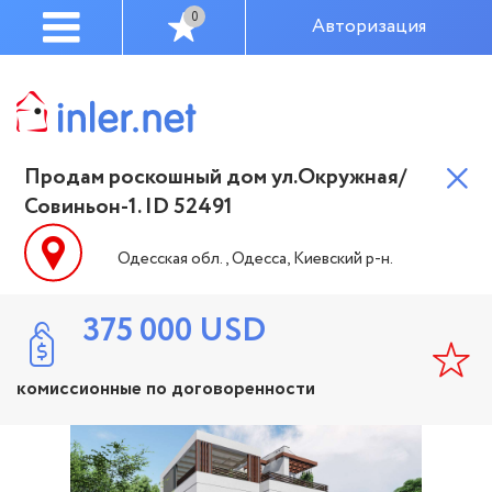
0
Авторизация
Продам роскошный дом ул.Окружная/
Совиньон-1. ID 52491
Одесская обл., Одесса, Киевский р-н.
375 000
USD
комиссионные по договоренности