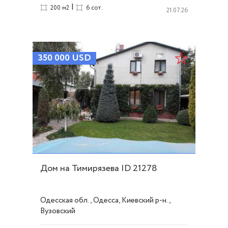
|
200 м2
6 сот.
21.07.26
350 000
USD
Дом на Тимирязева ID 21278
Одесская обл., Одесса, Киевский р-н.,
Вузовский