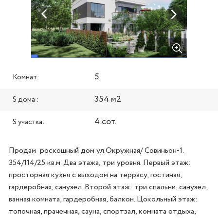
5
Комнат:
354 м2
S дома :
4 сот.
S участка:
Продам  роскошный дом ул.Окружная/ Совиньон-1. 
354/114/25 кв.м. Два этажа, три уровня. Первый этаж: 
просторная кухня с выходом на террасу, гостиная, 
гардеробная, санузел. Второй этаж: три спальни, санузел, 
ванная комната, гардеробная, балкон. Цокольный этаж: 
топочная, прачечная, сауна, спортзал, комната отдыха, 