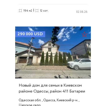
|
194 м2
12 сот.
02.08.26
290 000
USD
Новый дом для семьи в Киевском
районе Одессы, район 411 Батареи
ID 53028
Одесская обл., Одесса, Киевский р-н.,
Царское село