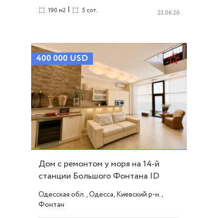
|
190 м2
5 сот.
23.06.26
400 000
USD
Дом с ремонтом у моря на 14-й
станции Большого Фонтана ID
19232
Одесская обл., Одесса, Киевский р-н.,
Фонтан