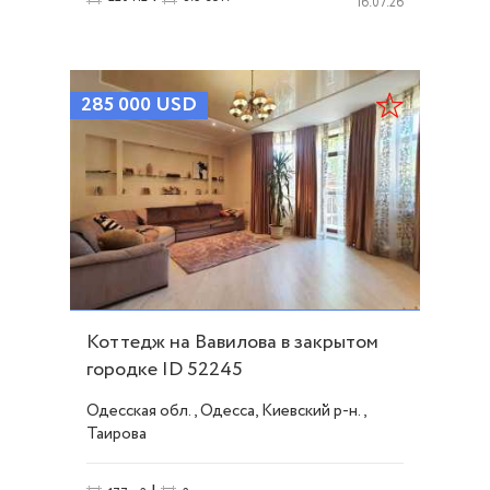
16.07.26
285 000
USD
Коттедж на Вавилова в закрытом
городке ID 52245
Одесская обл., Одесса, Киевский р-н.,
Таирова