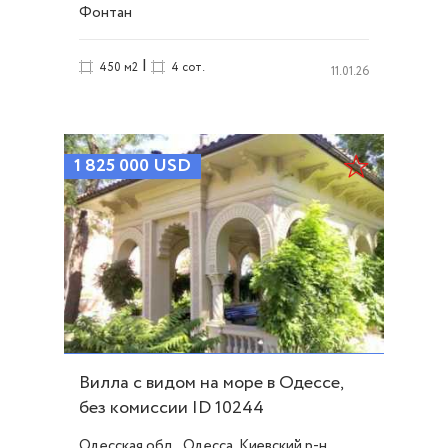
Фонтан
|
450 м2
4 сот.
11.01.26
1 825 000
USD
Вилла с видом на море в Одессе,
без комиссии ID 10244
Одесская обл., Одесса, Киевский р-н.,