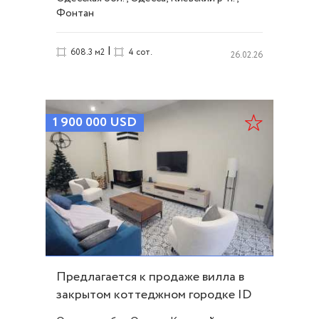
Фонтан
|
608.3 м2
4 сот.
26.02.26
1 900 000
USD
Предлагается к продаже вилла в
закрытом коттеджном городке ID
10245