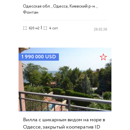
ID 10251
Одесская обл., Одесса, Киевский р-н.,
Фонтан
|
620 м2
4 сот.
26.02.26
1 990 000
USD
Вилла с шикарным видом на море в
Одессе, закрытый кооператив ID