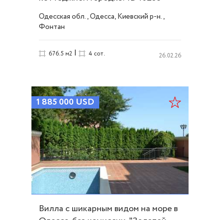
Одесская обл., Одесса, Киевский р-н.,
Фонтан
|
676.5 м2
4 сот.
26.02.26
1 885 000
USD
Вилла с шикарным видом на море в