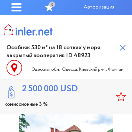
0
Авторизация
Особняк 530 м² на 18 сотках у моря,
закрытый кооператив ID 48923
Одесская обл., Одесса, Киевский р-н., Фонтан
2 500 000
USD
комиссионные 3 %