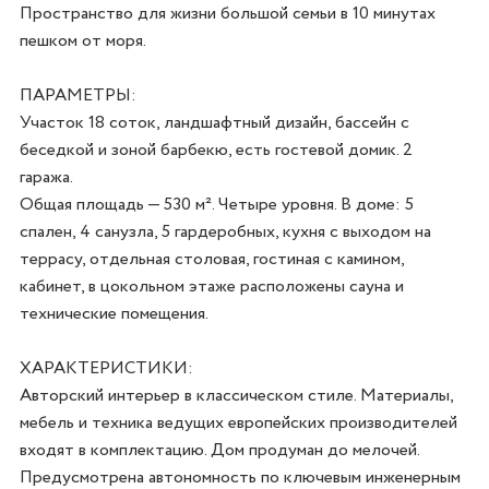
Пространство для жизни большой семьи в 10 минутах 
пешком от моря.

ПАРАМЕТРЫ:

Участок 18 соток, ландшафтный дизайн, бассейн с 
беседкой и зоной барбекю, есть гостевой домик. 2 
гаража. 

Общая площадь — 530 м². Четыре уровня. В доме: 5 
спален, 4 санузла, 5 гардеробных, кухня с выходом на 
террасу, отдельная столовая, гостиная с камином, 
кабинет, в цокольном этаже расположены сауна и 
технические помещения. 

ХАРАКТЕРИСТИКИ:

Авторский интерьер в классическом стиле. Материалы, 
мебель и техника ведущих европейских производителей 
входят в комплектацию. Дом продуман до мелочей. 
Предусмотрена автономность по ключевым инженерным 