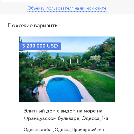
Объекты пользователя
на личном сайте
Похожие варианты
3 200 000
USD
Элитный дом с видом на море на
Французском бульваре, Одесса, 1-я
линия ID 433
Одесская обл., Одесса, Приморский р-н.,