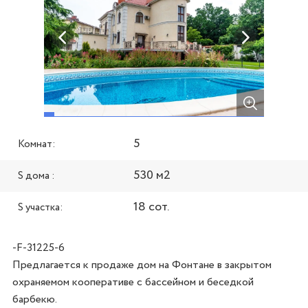
5
Комнат:
530 м2
S дома :
18 сот.
S участка:
-F-31225-6
Предлагается к продаже дом на Фонтане в закрытом 
охраняемом кооперативе с бассейном и беседкой 
барбекю. 
