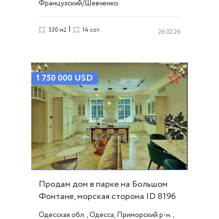
Французский/Шевченко
|
530 м2
14 сот.
26.02.26
1 750 000
USD
Продам дом в парке на Большом
Фонтане, морская сторона ID 8196
Одесская обл., Одесса, Приморский р-н.,