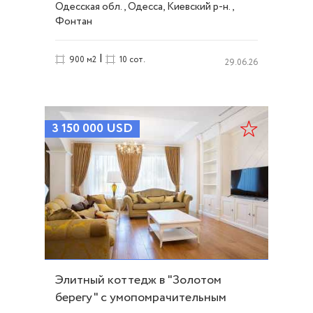
Одесская обл., Одесса, Киевский р-н.,
Фонтан
|
900 м2
10 сот.
29.06.26
3 150 000
USD
Элитный коттедж в "Золотом
берегу" с умопомрачительным