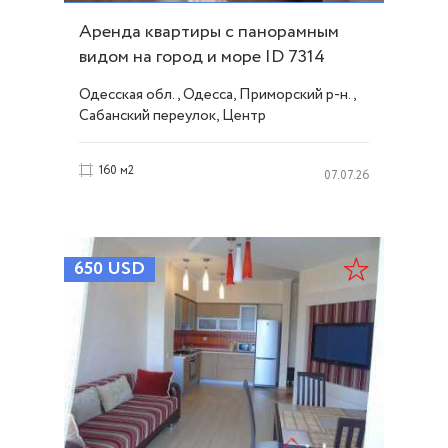
Аренда квартиры с панорамным
видом на город и море ID 7314
Одесская обл., Одесса, Приморский р-н.,
Сабанский переулок, Центр
160 м2
07.07.26
650
USD