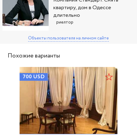
Компания Стандарт. Снять
квартиру, дом в Одессе
длительно
риелтор
Объекты пользователя
на личном сайте
Похожие варианты
700
USD