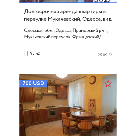
Долгосрочная аренда квартиры в
переулке Мукачевский, Одесса, вид
моря ID 25580
Одесская обл., Одесса, Приморский р-н.,
Мукачевский переулок, Французский/
Шевченко
90 м2
25.09.22
700
USD