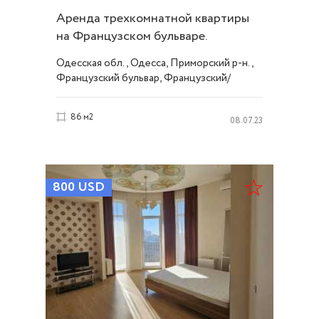
Аренда трехкомнатной квартиры
на Французском бульваре.
Стильный ремонт ID 52092
Одесская обл., Одесса, Приморский р-н.,
Французский бульвар, Французский/
Шевченко
86 м2
08.07.23
800
USD