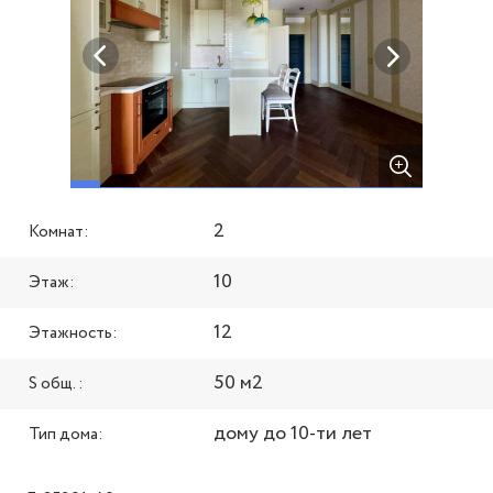
2
Комнат:
10
Этаж:
12
Этажность:
50 м2
S общ. :
дому до 10-ти лет
Тип дома: