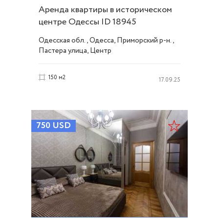
Аренда квартиры в историческом
центре Одессы ID 18945
Одесская обл., Одесса, Приморский р-н.,
Пастера улица, Центр
150 м2
17.09.25
750
USD